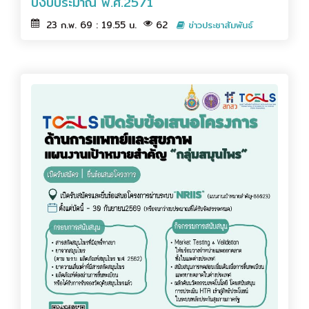
ปีงบประมาณ พ.ศ.2571
23 ก.พ. 69 : 19.55 น.
62
ข่าวประชาสัมพันธ์