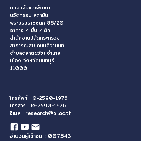
กองวิจัยและพัฒนา
นวัตกรรม สถาบัน
พระบรมราชชนก 88/20
อาคาร 4 ชั้น 7 ตึก
สำนักงานปลัดกระทรวง
สาธารณสุข ถนนติวานนท์
ตำบลตลาดขวัญ อำเภอ
เมือง จังหวัดนนทบุรี
11000
โทรศัพท์ : 0-2590-1976
โทรสาร : 0-2590-1976
อีเมล :
research@pi.ac.th
จำนวนผู้เข้าชม : 007543