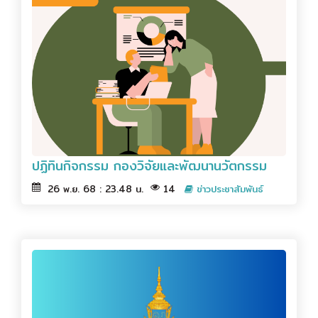
ปฏิทินกิจกรรม กองวิจัยและพัฒนานวัตกรรม
26 พ.ย. 68 : 23.48 น.
14
ข่าวประชาสัมพันธ์