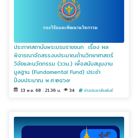
ประกาศสถาบันพระบรมราชชนก เรื่อง ผล
พิจารณาจัดสรรงบประมาณด้านวิทยาศาสตร์
วิจัยและนวัตกรรม (ววน.) เพื่อสนับสนุนงาน
มูลฐาน (Fundamental Fund) ประจำ
ปีงบประมาณ พ.ศ.๒๕๖๙
13 พ.ย. 68 : 21.36 น.
34
ข่าวประชาสัมพันธ์