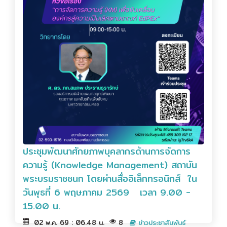
ประชุมพัฒนาศักยภาพบุคลากรด้านการจัดการ
ความรู้ (Knowledge Management) สถาบัน
พระบรมราชชนก โดยผ่านสื่ออิเล็กทรอนิกส์ ใน
วันพุธที่ 6 พฤษภาคม 2569 เวลา 9.00 -
15.00 น.
02 พ.ค. 69 : 06.48 น.
8
ข่าวประชาสัมพันธ์