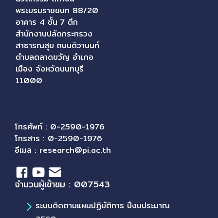
พระบรมราชชนก 88/20
อาคาร 4 ชั้น 7 ตึก
สำนักงานปลัดกระทรวง
สาธารณสุข ถนนติวานนท์
ตำบลตลาดขวัญ อำเภอ
เมือง จังหวัดนนทบุรี
11000
โทรศัพท์ : 0-2590-1976
โทรสาร : 0-2590-1976
อีเมล :
research@pi.ac.th
จำนวนผู้เข้าชม : 007543
ระบบติดตามแผนปฏิบัติการ ปีงบประมาณ