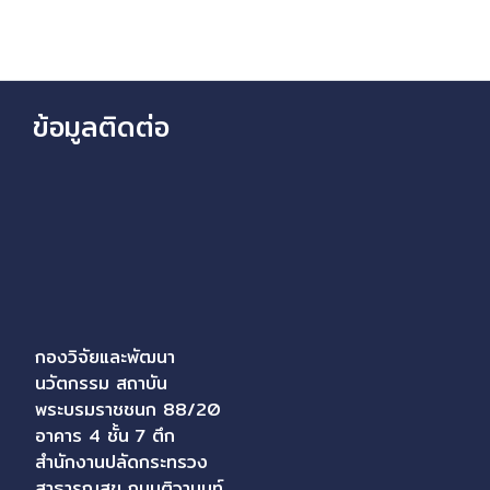
ข้อมูลติดต่อ
กองวิจัยและพัฒนา
นวัตกรรม สถาบัน
พระบรมราชชนก 88/20
อาคาร 4 ชั้น 7 ตึก
สำนักงานปลัดกระทรวง
สาธารณสุข ถนนติวานนท์