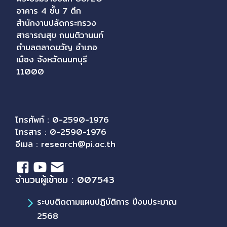
อาคาร 4 ชั้น 7 ตึก
สำนักงานปลัดกระทรวง
สาธารณสุข ถนนติวานนท์
ตำบลตลาดขวัญ อำเภอ
เมือง จังหวัดนนทบุรี
11000
โทรศัพท์ : 0-2590-1976
โทรสาร : 0-2590-1976
อีเมล :
research@pi.ac.th
จำนวนผู้เข้าชม : 007543
ระบบติดตามแผนปฏิบัติการ ปีงบประมาณ
2568