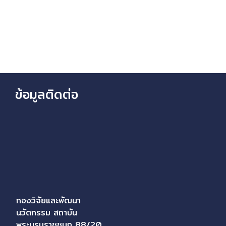
ข้อมูลติดต่อ
กองวิจัยและพัฒนา
นวัตกรรม สถาบัน
พระบรมราชชนก 88/20